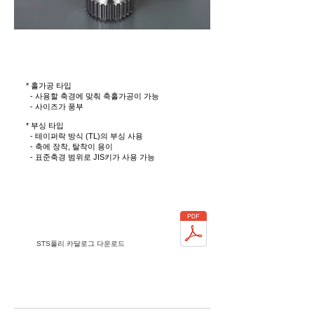
특 징
* 홀가공 타입
- 사용할 축경에 맞춰 축홀가공이 가능
- 사이즈가 풍부
* 부싱 타입
- 테이퍼락 방식 (TL)의 부싱 사용
- 축에 장착, 탈착이 용이
- 표준축경 범위로 JIS키가 사용 가능
카탈로그
STS풀리 카달로그 다운로드
용 도