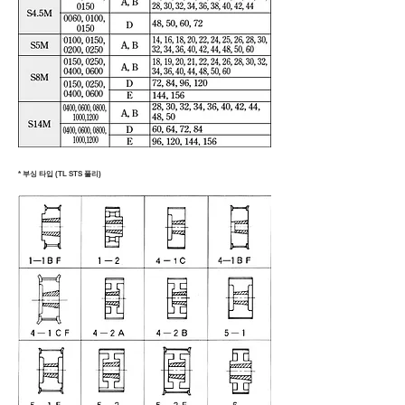
* 부싱 타입 (TL STS 풀리)