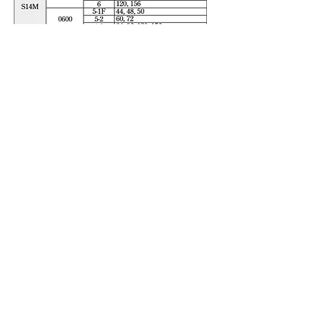
산업용 벨트
관련 제품
풀리 (PULLEY)
STS 풀리
BAN-LOCK
타이밍 풀리
관련 제품