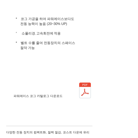
특 징
* 코그 가공을 하여 파워에이스보다도
전동 능력이 높음 (20~30% UP)
* 소풀리경, 고속회전에 적용
* 벨트 수를 줄여 전동장치의 스패이스
절약 가능
카탈로그
파워에이스 코그 카탈로그
다운로드
용 도
다양한 전동 장치의 컴팩트화, 절력 절감, 코스트 다운에 유리