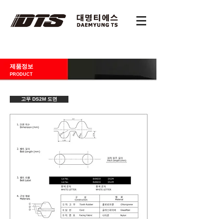
제품정보
PRODUCT
고무 DS2M 도면