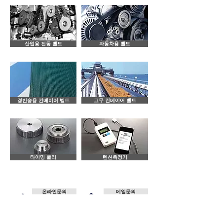
산업용 전동 벨트
자동차용 벨트
경반송용 컨베이어 벨트
고무 컨베이어 벨트
타이밍 풀리
텐션측정기
온라인문의
메일문의
회사위치
온라인구매